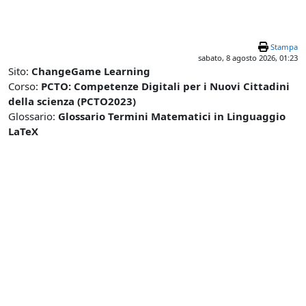
Vai al contenuto principale
Stampa
sabato, 8 agosto 2026, 01:23
Sito:
ChangeGame Learning
Corso:
PCTO: Competenze Digitali per i Nuovi Cittadini
della scienza (PCTO2023)
Glossario:
Glossario Termini Matematici in Linguaggio
LaTeX