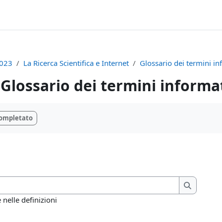
023
La Ricerca Scientifica e Internet
Glossario dei termini in
Glossario dei termini informat
i criteri
ompletato
Cerca
Cerca
nelle definizioni