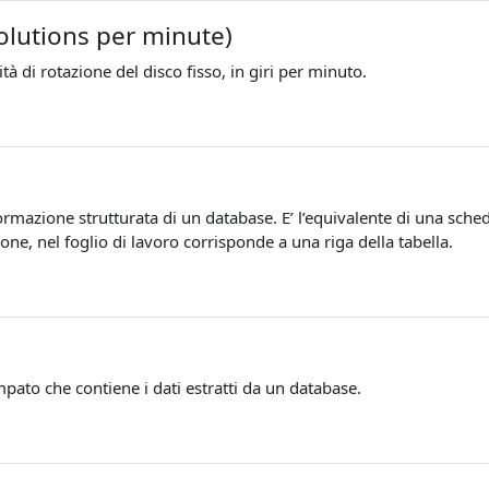
olutions per minute)
ità di rotazione del disco fisso, in giri per minuto.
formazione strutturata di un database. E’ l’equivalente di una scheda
one, nel foglio di lavoro corrisponde a una riga della tabella.
pato che contiene i dati estratti da un database.