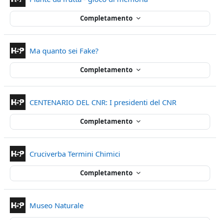
Completamento
Contenuto Interattivo
Ma quanto sei Fake?
Completamento
Contenuto In
CENTENARIO DEL CNR: I presidenti del CNR
Completamento
Contenuto Interattivo
Cruciverba Termini Chimici
Completamento
Contenuto Interattivo
Museo Naturale