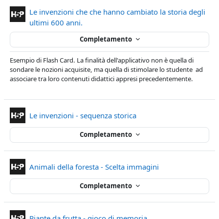
Le invenzioni che che hanno cambiato la storia degli
Contenuto Interattivo
ultimi 600 anni.
Completamento
Esempio di Flash Card. La finalità dell'applicativo non è quella di
sondare le nozioni acquisite, ma quella di stimolare lo studente ad
associare tra loro contenuti didattici appresi precedentemente.
Contenuto Interattivo
Le invenzioni - sequenza storica
Completamento
Contenuto Interat
Animali della foresta - Scelta immagini
Completamento
Contenuto Interattivo
Piante da frutta - gioco di memoria