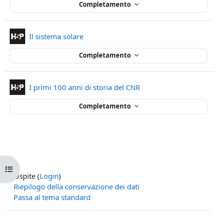
Completamento
Contenuto Interattivo
Il sistema solare
Completamento
Contenuto Interattivo
I primi 100 anni di storia del CNR
Completamento
Apri indice del corso
Ospite (
Login
)
Riepilogo della conservazione dei dati
Passa al tema standard