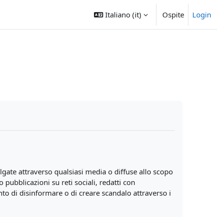
Italiano ‎(it)‎
Ospite
Login
lgate attraverso qualsiasi media o diffuse allo scopo
 pubblicazioni su reti sociali, redatti con
ento di disinformare o di creare scandalo attraverso i