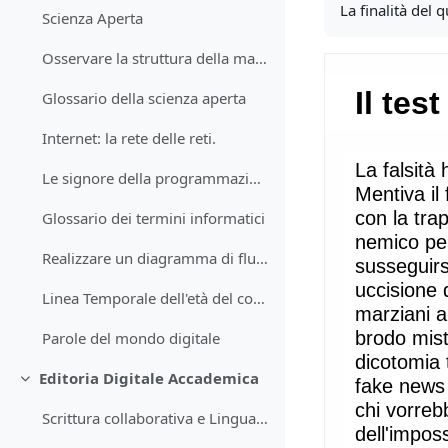
La finalità del 
Scienza Aperta
Osservare la struttura della materia
Glossario della scienza aperta
Internet: la rete delle reti.
Le signore della programmazione
Glossario dei termini informatici
Realizzare un diagramma di flusso
Linea Temporale dell'età del computer.
Parole del mondo digitale
Editoria Digitale Accademica
Minimizza
Scrittura collaborativa e Linguaggio di videoscrittura