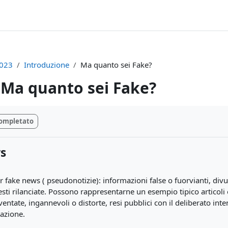
023
Introduzione
Ma quanto sei Fake?
Ma quanto sei Fake?
i criteri
ompletato
s
r fake news ( pseudonotizie): informazioni false o fuorvianti, divu
sti rilanciate. Possono rappresentarne un esempio tipico articoli o
entate, ingannevoli o distorte, resi pubblici con il deliberato int
azione.