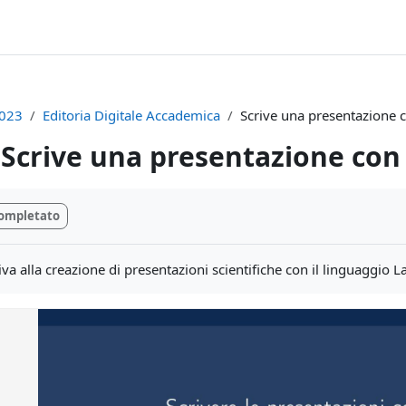
023
Editoria Digitale Accademica
Scrive una presentazione 
Scrive una presentazione con
i criteri
ompletato
va alla creazione di presentazioni scientifiche con il linguaggio L