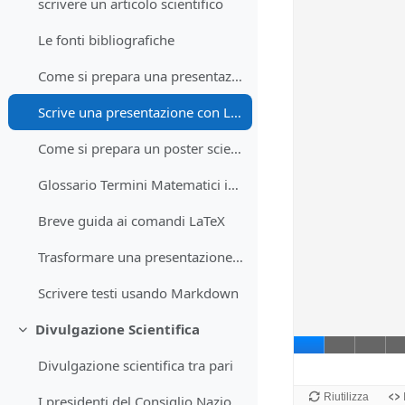
scrivere un articolo scientifico
Le fonti bibliografiche
Come si prepara una presentazione scientifica
Scrive una presentazione con LaTeX
Come si prepara un poster scientifico
Glossario Termini Matematici in Linguaggio LaTeX
Breve guida ai comandi LaTeX
Trasformare una presentazione in un video
Scrivere testi usando Markdown
Divulgazione Scientifica
Minimizza
Divulgazione scientifica tra pari
I presidenti del Consiglio Nazionale delle Ricerche