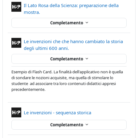
Il Lato Rosa della Scienza: preparazione della
Contenuto Interattivo
mostra.
Completamento
Le invenzioni che che hanno cambiato la storia
Contenuto Interattivo
degli ultimi 600 anni.
Completamento
Esempio di Flash Card. La finalità dell'applicativo non è quella
di sondare le nozioni acquisite, ma quella di stimolare lo
studente ad associare tra loro contenuti didattici appresi
precedentemente.
Contenuto Interattivo
Le invenzioni - sequenza storica
Completamento