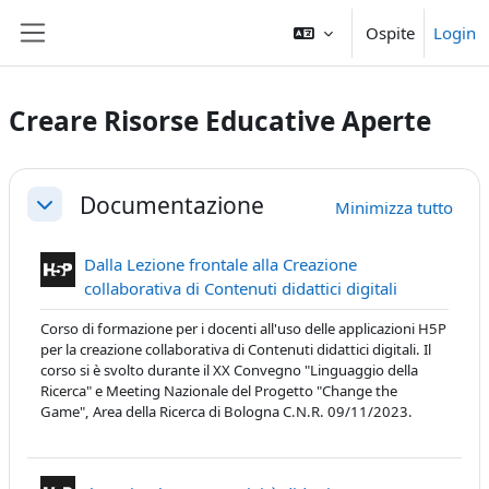
Vai al contenuto principale
Ospite
Login
Pannello laterale
Creare Risorse Educative Aperte
Schema della sezione
Documentazione
Minimizza tutto
Minimizza
Dalla Lezione frontale alla Creazione
Contenuto In
collaborativa di Contenuti didattici digitali
Corso di formazione per i docenti all'uso delle applicazioni H5P
per la creazione collaborativa di Contenuti didattici digitali. Il
corso si è svolto durante il XX Convegno "Linguaggio della
Ricerca" e Meeting Nazionale del Progetto "Change the
Game", Area della Ricerca di Bologna C.N.R. 09/11/2023.