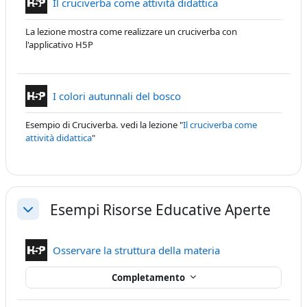
Contenuto Interatt
Il cruciverba come attività didattica
La lezione mostra come realizzare un cruciverba con
l'applicativo H5P
Contenuto Interattivo
I colori autunnali del bosco
Esempio di Cruciverba. vedi la lezione "
Il cruciverba come
attività didattica
"
Esempi Risorse Educative Aperte
Minimizza
Contenuto Interatt
Osservare la struttura della materia
Completamento