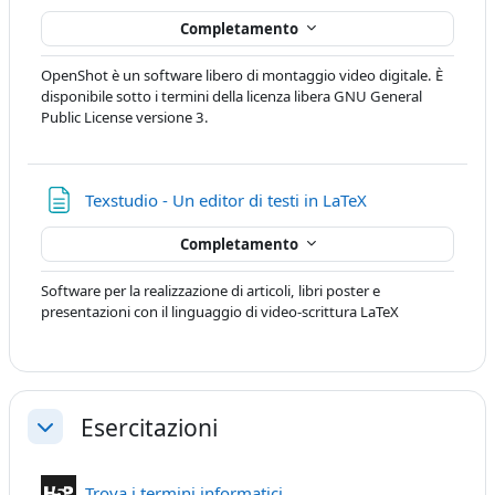
Completamento
OpenShot è un software libero di montaggio video digitale. È
disponibile sotto i termini della licenza libera GNU General
Public License versione 3.
Pagina
Texstudio - Un editor di testi in LaTeX
Completamento
Software per la realizzazione di articoli, libri poster e
presentazioni con il linguaggio di video-scrittura LaTeX
Esercitazioni
Minimizza
Contenuto Interattivo
Trova i termini informatici