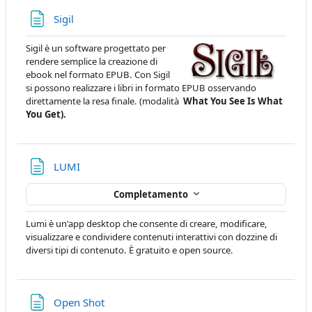
Pagina
Sigil
Sigil è un software progettato per
rendere semplice la creazione di
ebook nel formato EPUB. Con Sigil
si possono realizzare i libri in formato EPUB osservando
direttamente la resa finale. (modalità
What You See Is What
You Get).
Pagina
LUMI
Completamento
Lumi è un'app desktop che consente di creare, modificare,
visualizzare e condividere contenuti interattivi con dozzine di
diversi tipi di contenuto. È gratuito e open source.
Pagina
Open Shot