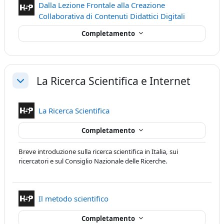
Dalla Lezione Frontale alla Creazione
Contenuto I
Collaborativa di Contenuti Didattici Digitali
Completamento
La Ricerca Scientifica e Internet
Minimizza
Contenuto Interattivo
La Ricerca Scientifica
Completamento
Breve introduzione sulla ricerca scientifica in Italia, sui
ricercatori e sul Consiglio Nazionale delle Ricerche.
Contenuto Interattivo
Il metodo scientifico
Completamento