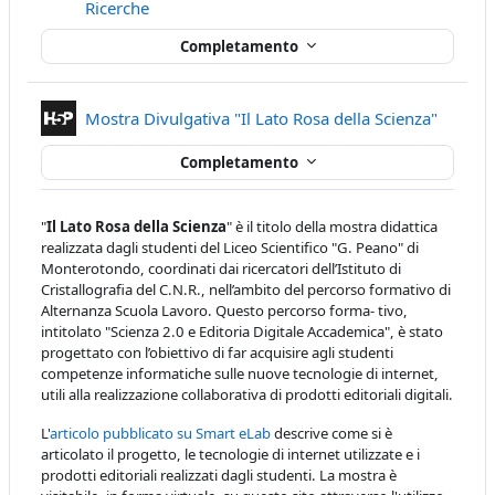
H5P
Ricerche
Completamento
Contenu
Mostra Divulgativa "Il Lato Rosa della Scienza"
Completamento
"
Il Lato Rosa della Scienza
" è il titolo della mostra didattica
realizzata dagli studenti del Liceo Scientifico "G. Peano" di
Monterotondo, coordinati dai ricercatori dell’Istituto di
Cristallografia del C.N.R., nell’ambito del percorso formativo di
Alternanza Scuola Lavoro. Questo percorso forma- tivo,
intitolato "Scienza 2.0 e Editoria Digitale Accademica", è stato
progettato con l’obiettivo di far acquisire agli studenti
competenze informatiche sulle nuove tecnologie di internet,
utili alla realizzazione collaborativa di prodotti editoriali digitali.
L'
articolo pubblicato su Smart eLab
descrive come si è
articolato il progetto, le tecnologie di internet utilizzate e i
prodotti editoriali realizzati dagli studenti. La mostra è