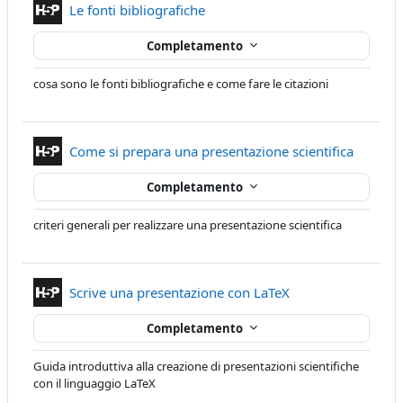
Contenuto Interattivo
Le fonti bibliografiche
Completamento
cosa sono le fonti bibliografiche e come fare le citazioni
Contenu
Come si prepara una presentazione scientifica
Completamento
criteri generali per realizzare una presentazione scientifica
Contenuto Interatt
Scrive una presentazione con LaTeX
Completamento
Guida introduttiva alla creazione di presentazioni scientifiche
con il linguaggio LaTeX