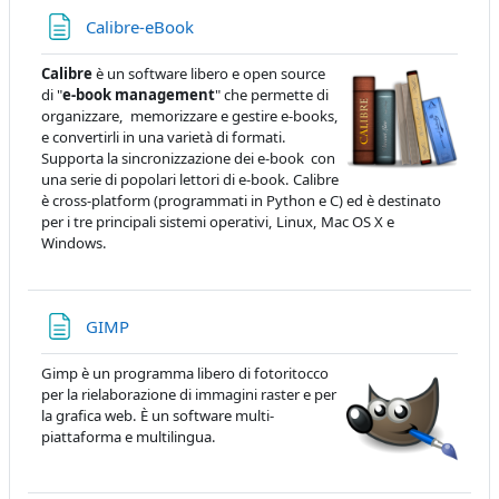
Pagina
Calibre-eBook
Calibre
è un software libero e open source
di "
e-book management
" che permette di
organizzare, memorizzare e gestire e-books,
e convertirli in una varietà di formati.
Supporta la sincronizzazione dei e-book con
una serie di popolari lettori di e-book. Calibre
è cross-platform (programmati in Python e C) ed è destinato
per i tre principali sistemi operativi, Linux, Mac OS X e
Windows.
Pagina
GIMP
Gimp è un programma libero di fotoritocco
per la rielaborazione di immagini raster e per
la grafica web. È un software multi-
piattaforma e multilingua.