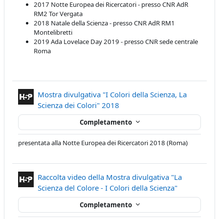
2017 Notte Europea dei Ricercatori - presso CNR AdR
RM2 Tor Vergata
2018 Natale della Scienza - presso CNR AdR RM1
Montelibretti
2019 Ada Lovelace Day 2019 - presso CNR sede centrale
Roma
Mostra divulgativa "I Colori della Scienza, La
Contenuto Interattivo
Scienza dei Colori" 2018
Completamento
presentata alla Notte Europea dei Ricercatori 2018 (Roma)
Raccolta video della Mostra divulgativa "La
Contenuto In
Scienza del Colore - I Colori della Scienza"
Completamento