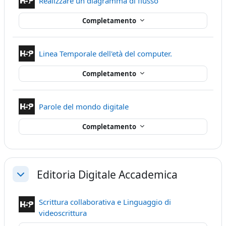
Contenuto Interatti
Realizzare un diagramma di flusso
Completamento
Contenuto Inter
Linea Temporale dell'età del computer.
Completamento
Contenuto Interattivo
Parole del mondo digitale
Completamento
Editoria Digitale Accademica
Minimizza
Scrittura collaborativa e Linguaggio di
Contenuto Interattivo
videoscrittura